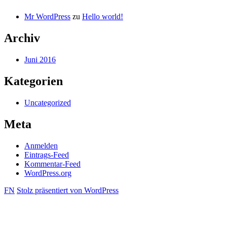
Mr WordPress
zu
Hello world!
Archiv
Juni 2016
Kategorien
Uncategorized
Meta
Anmelden
Eintrags-Feed
Kommentar-Feed
WordPress.org
FN
Stolz präsentiert von WordPress